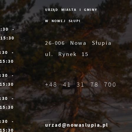
URZĄD MIASTA I GMINY
W NOWEJ SŁUPI
7:30 -
15:30
26-006 Nowa Słupia
:30 -
ul. Rynek 15
15:30
:30 -
+48 41 31 78 700
15:30
:30 -
15:30
:30 -
urzad@nowaslupia.pl
15:30