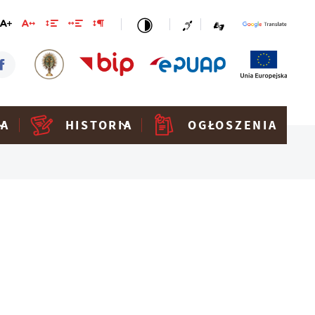
KA
HISTORIA
OGŁOSZENIA