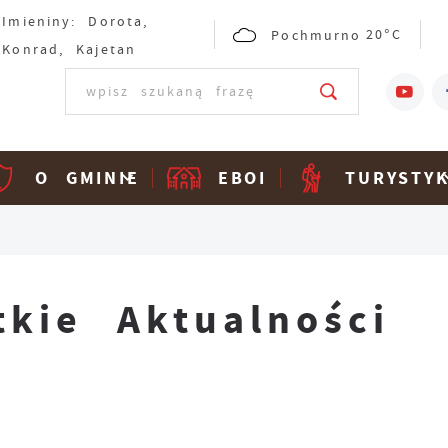
Imieniny: Dorota,
Pochmurno
20°C
Konrad, Kajetan
O GMINIE
EBOI
TURYSTY
tkie Aktualności