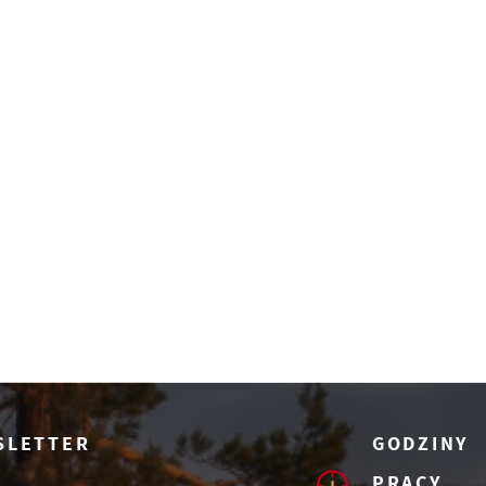
SLETTER
GODZINY
PRACY