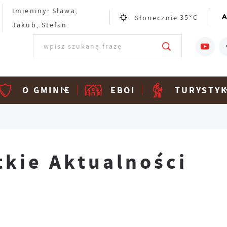
Imieniny: Sława,
Słonecznie
35°C
Jakub, Stefan
O GMINIE
EBOI
TURYSTY
tkie Aktualności