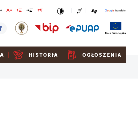
KA
HISTORIA
OGŁOSZENIA