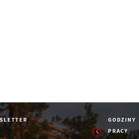
SLETTER
GODZINY
PRACY
Ustawienia