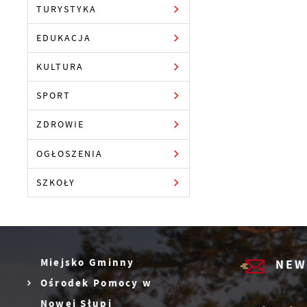
TURYSTYKA
EDUKACJA
KULTURA
SPORT
ZDROWIE
OGŁOSZENIA
SZKOŁY
Miejsko Gminny
NEW
Ośrodek Pomocy w
Nowej Słupi