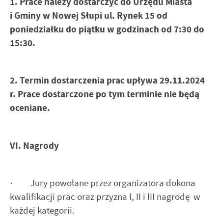
1. Prace należy dostarczyć do Urzędu Miasta
i Gminy w Nowej Słupi ul. Rynek 15 od
poniedziałku do piątku w godzinach od 7:30 do
15:30.
2. Termin dostarczenia prac upływa 29.11.2024
r. Prace dostarczone po tym terminie nie będą
oceniane.
VI. Nagrody
· Jury powołane przez organizatora dokona
kwalifikacji prac oraz przyzna I, II i III nagrodę w
każdej kategorii.