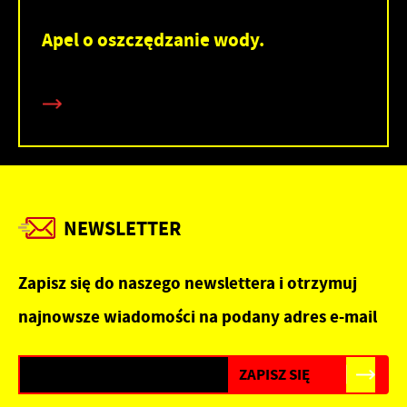
Apel o oszczędzanie wody.
NEWSLETTER
Zapisz się do naszego newslettera i otrzymuj
najnowsze wiadomości na podany adres e-mail