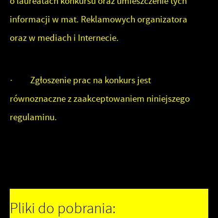
o laureatach konkursu oraz umieszczenie tych
informacji w mat. Reklamowych organizatora
oraz w mediach i Internecie.
· Zgłoszenie prac na konkurs jest
równoznaczne z zaakceptowaniem niniejszego
regulaminu.
Pliki do pobrania: