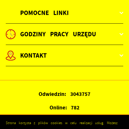
POMOCNE LINKI
GODZINY PRACY URZĘDU
KONTAKT
Odwiedzin: 3043757
Online: 782
Strona korzysta z plików cookies w celu realizacji usług. Możesz