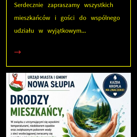
Serdecznie zapraszamy wszystkich
mieszkańców i gości do wspólnego
udziału w wyjątkowym...