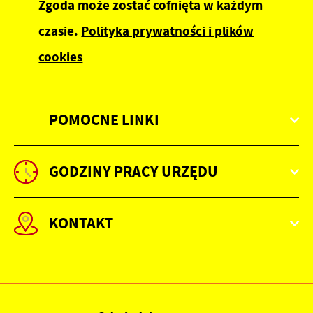
Zgoda może zostać cofnięta w każdym
czasie.
Polityka prywatności i plików
cookies
POMOCNE LINKI
GODZINY PRACY URZĘDU
KONTAKT