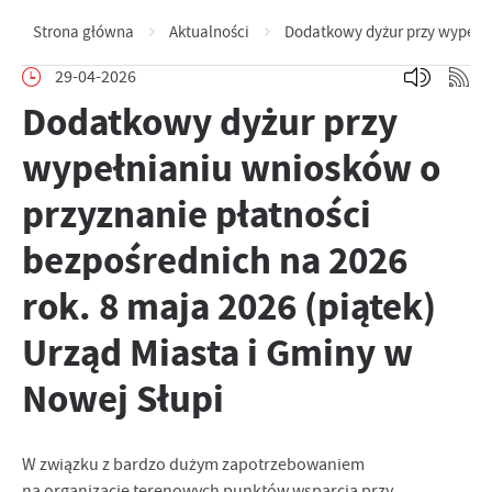
Strona główna
Aktualności
Dodatkowy dyżur przy wypełnia
29-04-2026
Dodatkowy dyżur przy
wypełnianiu wniosków o
przyznanie płatności
bezpośrednich na 2026
rok. 8 maja 2026 (piątek)
Urząd Miasta i Gminy w
Nowej Słupi
W związku z bardzo dużym zapotrzebowaniem
na organizację terenowych punktów wsparcia przy