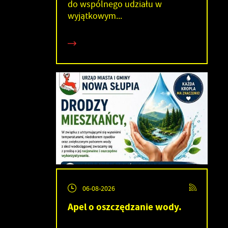
do wspólnego udziału w
wyjątkowym...
h
06-08-2026
Apel o oszczędzanie wody.