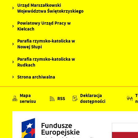
Urząd Marszałkowski
Województwa Świętokrzyskiego
Powiatowy Urząd Pracy w
Kielcach
Parafia rzymsko-katolicka w
Nowej Słupi
Parafia rzymsko-katolicka w
Rudkach
Strona archiwalna
Mapa
Deklaracja
T
RSS
serwisu
dostępności
n