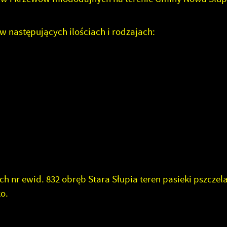
astępujących ilościach i rodzajach:
nr ewid. 832 obręb Stara Słupia teren pasieki pszczela
o.