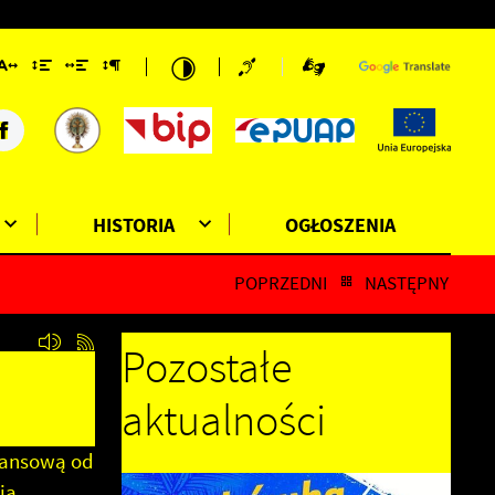
HISTORIA
OGŁOSZENIA
POPRZEDNI
NASTĘPNY
Pozostałe
aktualności
nansową od
ia