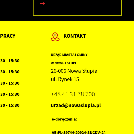
 PRACY
KONTAKT
URZĄD MIASTA I GMINY
:30 - 15:30
W NOWEJ SŁUPI
26-006 Nowa Słupia
:30 - 15:30
ul. Rynek 15
:30 - 15:30
+48 41 31 78 700
:30 - 15:30
urzad@nowaslupia.pl
:30 - 15:30
e-doręczenia:
AE:PL-39744-20924-SUCDV-24