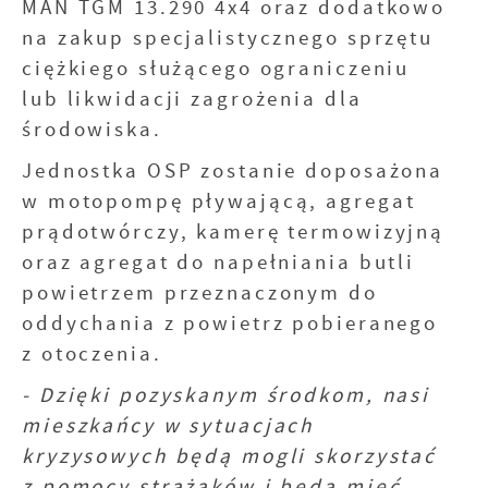
MAN TGM 13.290 4x4 oraz dodatkowo
na zakup specjalistycznego sprzętu
ciężkiego służącego ograniczeniu
lub likwidacji zagrożenia dla
środowiska.
Jednostka OSP zostanie doposażona
w motopompę pływającą, agregat
prądotwórczy, kamerę termowizyjną
oraz agregat do napełniania butli
powietrzem przeznaczonym do
oddychania z powietrz pobieranego
z otoczenia.
- Dzięki pozyskanym środkom, nasi
mieszkańcy w sytuacjach
kryzysowych będą mogli skorzystać
z pomocy strażaków i będą mieć