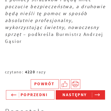
poczucie bezpieczeństwa, a druhowie
będą nieśli tę pomoc w sposób
absolutnie profesjonalny,
wykorzystując świetny, nowoczesny
sprzęt
– podkreśla Burmistrz Andrzej
Gąsior
4220
czytano:
razy
POWRÓT
POPRZEDNI
NASTĘPNY