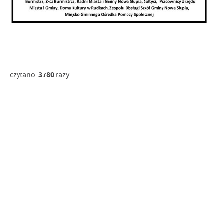
3780
czytano:
razy