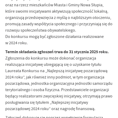
oraz na rzecz mieszkańców Miasta i Gminy Nowa Słupia,
które swoimi inicjatywami aktywizują społeczność lokalną,
organizują przedsięwzięcia z myślą o najbliższym otoczeniu,
promują zasady współżycia społecznego i przyczyniają się do
rozwoju społeczeństwa obywatelskiego.
Do konkursu mogą być zgłoszone działania realizowane
w 2024 roku.
Termin składania zgłoszeń trwa do 31 stycznia 2025 roku.
Zgłoszenia do konkursu może dokonać organizacja
realizująca inicjatywę ubiegającą się o uzyskanie tytułu
Laureata Konkursu na „Najlepszą inicjatywę pozarządową
2024 roku”, jak również inny podmiot, w tym organizacja
pozarządowa, jednostka organizacyjna jednostki samorządu
terytorialnego i osoba fizyczna. Przedstawiciele organizacji
będący realizatorami zwycięskiej inicjatywy, otrzymają prawo
posługiwania się tytułem „Najlepszej inicjatywy
pozarządowej 2024 roku” oraz nagrodę finansową.
Zgłoszeń dokonuje się poprzez wypełnienie formularza