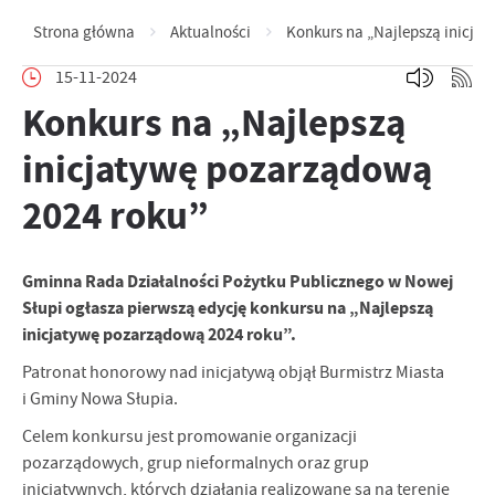
Strona główna
Aktualności
Konkurs na „Najlepszą inicja
15-11-2024
Konkurs na „Najlepszą
inicjatywę pozarządową
2024 roku”
Gminna Rada Działalności Pożytku Publicznego w Nowej
Słupi ogłasza pierwszą edycję konkursu na „Najlepszą
inicjatywę pozarządową 2024 roku”.
Patronat honorowy nad inicjatywą objął Burmistrz Miasta
i Gminy Nowa Słupia.
Celem konkursu jest promowanie organizacji
pozarządowych, grup nieformalnych oraz grup
inicjatywnych, których działania realizowane są na terenie