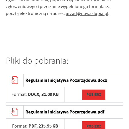
zgłoszeniowego i przesłanie wypełnionego formularza
pocztą elektroniczną na adres:
urzad@nowaslupia.pl
.
Pliki do pobrania:
Regulamin Inicjatywa Pozarządowa.docx
DOCX,
31.09 KB
Format:
POBIERZ
Regulamin Inicjatywa Pozarządowa.pdf
PDF,
235.95 KB
Format:
POBIERZ