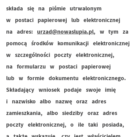
składa się na piśmie utrwalonym
w postaci papierowej lub elektronicznej
na adres:
urzad@nowaslupia.pl
, w tym za
pomocą środków komunikacji elektronicznej
w szczególności poczty elektronicznej,
na formularzu w postaci papierowej
lub w formie dokumentu elektronicznego.
Składający wniosek podaje swoje imię
i nazwisko albo nazwę oraz adres
zamieszkania, albo siedziby oraz adres
poczty elektronicznej, o ile taki posiada,
a także wskazuje, czy jest właścicielem