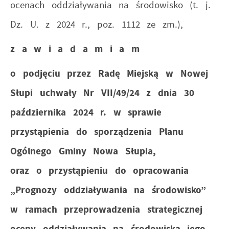
ocenach oddziaływania na środowisko (t. j.
Dz. U. z 2024 r., poz. 1112 ze zm.),
z a w i a d a m i a m
o podjęciu przez Radę Miejską w Nowej
Słupi uchwały Nr VII/49/24 z dnia 30
października 2024 r. w sprawie
przystąpienia do sporządzenia Planu
Ogólnego Gminy Nowa Słupia,
oraz o przystąpieniu do opracowania
„Prognozy oddziaływania na środowisko”
w ramach przeprowadzenia strategicznej
oceny oddziaływania na środowiska jego