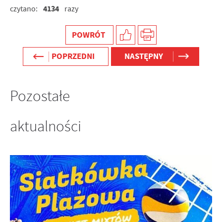
4134
czytano:
razy
POWRÓT
POPRZEDNI
NASTĘPNY
Pozostałe
aktualności