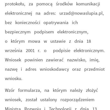
protokołu, za pomocą środków komunikacji
elektronicznej na adres: urzad@nowaslupia.pl,
bez konieczności opatrywania ich
bezpiecznym podpisem elektronicznym,
o którym mowa w ustawie z dnia 18
września 2001 r. o podpisie elektronicznym.
Wniosek powinien zawierać nazwisko, imię,
nazwę i adres wnioskodawcy oraz przedmiot
wniosku.
Wzór formularza, na którym należy złożyć
wniosek, został ustalony rozporządzeniem
Ministra Rozwoju i Technologii z dnia 13