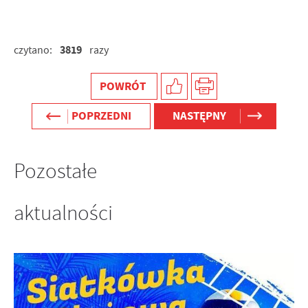
społecznościowych.
3819
czytano:
razy
POWRÓT
POPRZEDNI
NASTĘPNY
Pozostałe
aktualności