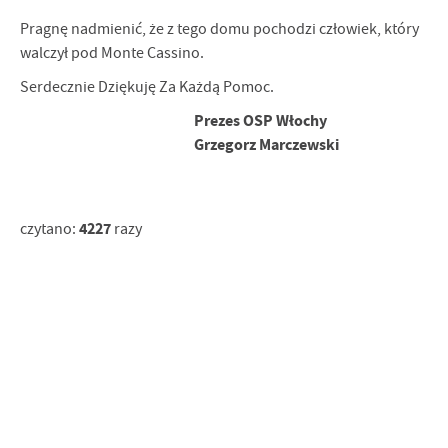
Pragnę nadmienić, że z tego domu pochodzi człowiek, który
walczył pod Monte Cassino.
Serdecznie Dziękuję Za Każdą Pomoc.
Prezes OSP Włochy
Grzegorz Marczewski
4227
czytano:
razy