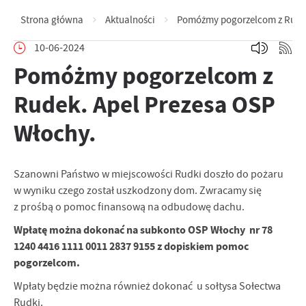
Strona główna
Aktualności
Pomóżmy pogorzelcom z Rudek
10-06-2024
Pomóżmy pogorzelcom z
Rudek. Apel Prezesa OSP
Włochy.
Szanowni Państwo w miejscowości Rudki doszło do pożaru
w wyniku czego został uszkodzony dom. Zwracamy się
z prośbą o pomoc finansową na odbudowę dachu.
Wpłatę można dokonać na subkonto OSP Włochy nr 78
1240 4416 1111 0011 2837 9155 z dopiskiem pomoc
pogorzelcom.
Wpłaty będzie można również dokonać u sołtysa Sołectwa
Rudki.