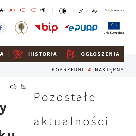
KA
HISTORIA
OGŁOSZENIA
POPRZEDNI
NASTĘPNY
Pozostałe
y
aktualności
ku.