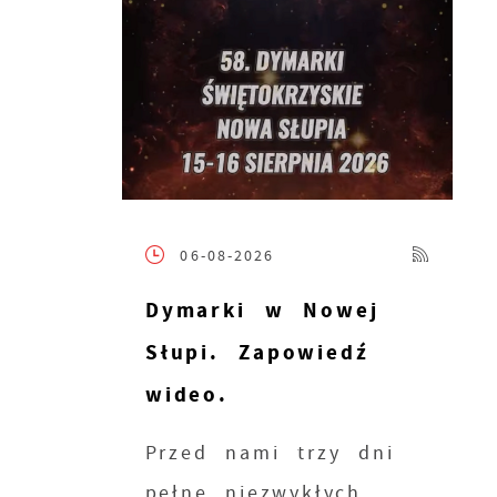
06-08-2026
Dymarki w Nowej
Słupi. Zapowiedź
wideo.
Przed nami trzy dni
pełne niezwykłych