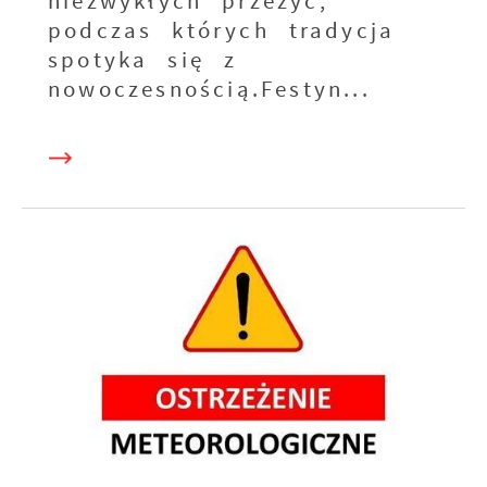
niezwykłych przeżyć,
podczas których tradycja
spotyka się z
nowoczesnością.Festyn...