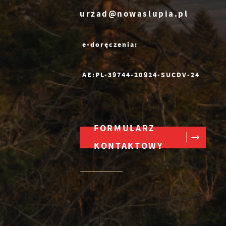
urzad@nowaslupia.pl
e-doręczenia:
AE:PL-39744-20924-SUCDV-24
FORMULARZ
KONTAKTOWY