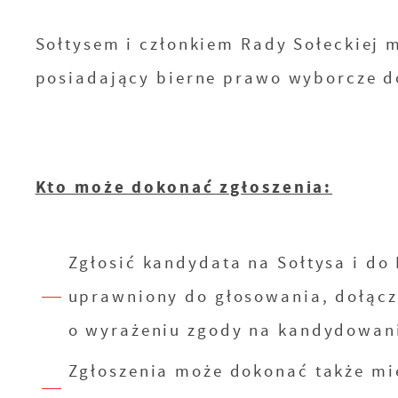
Sołtysem i członkiem Rady Sołeckiej 
posiadający bierne prawo wyborcze d
Kto może dokonać zgłoszenia:
Zgłosić kandydata na Sołtysa i do
uprawniony do głosowania, dołąc
o wyrażeniu zgody na kandydowani
Zgłoszenia może dokonać także mi