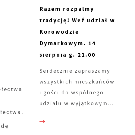
Razem rozpalmy
tradycję! Weź udział w
Korowodzie
Dymarkowym. 14
sierpnia g. 21.00
Serdecznie zapraszamy
wszystkich mieszkańców
ołectwa
i gości do wspólnego
udziału w wyjątkowym...
łectwa.
odę