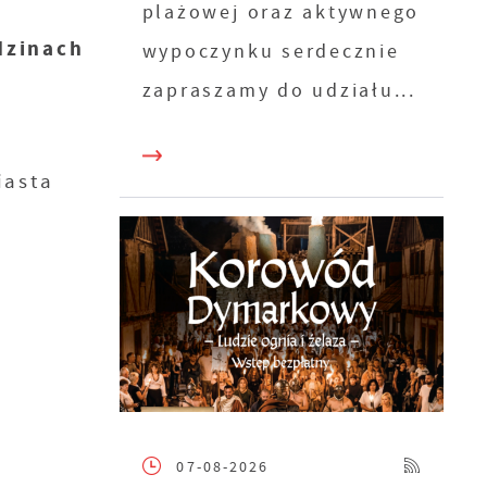
plażowej oraz aktywnego
dzinach
wypoczynku serdecznie
zapraszamy do udziału...
iasta
07-08-2026