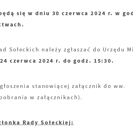
będą się w dniu 30 czerwca 2024 r. w go
ctwach.
d Sołeckich należy zgłaszać do Urzędu M
24 czerwca 2024 r. do godz. 15:30.
zgłoszenia stanowiącej załącznik do ww.
pobrania w załącznikach).
złonka Rady Sołeckiej: