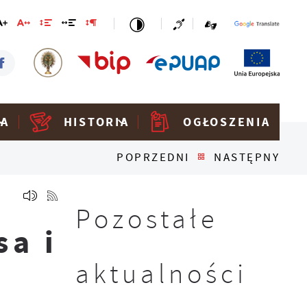
KA
HISTORIA
OGŁOSZENIA
POPRZEDNI
NASTĘPNY
Pozostałe
a i
aktualności