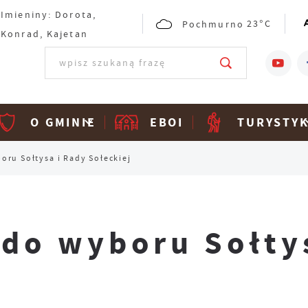
Imieniny: Dorota,
Pochmurno
23°C
Konrad, Kajetan
O GMINIE
EBOI
TURYSTY
ru Sołtysa i Rady Sołeckiej
do wyboru Sołtys