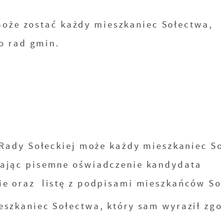
może zostać każdy mieszkaniec Sołectwa,
o rad gmin.
 Rady Sołeckiej może każdy mieszkaniec S
zając pisemne oświadczenie kandydata
e oraz listę z podpisami mieszkańców So
eszkaniec Sołectwa, który sam wyraził zg