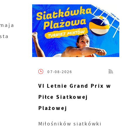
 maja
sta
07-08-2026
VI Letnie Grand Prix w
Piłce Siatkowej
h
Plażowej
ć
Miłośników siatkówki