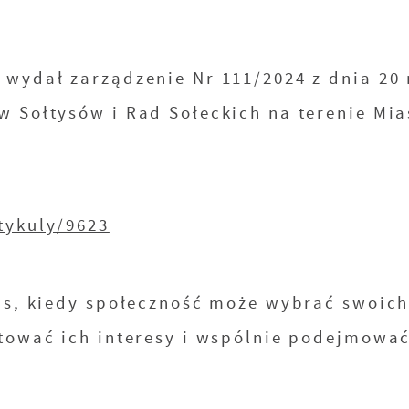
 wydał zarządzenie Nr 111/2024 z dnia 20
w Sołtysów i Rad Sołeckich na terenie Mia
tykuly/9623
zas, kiedy społeczność może wybrać swoic
ntować ich interesy i wspólnie podejmowa