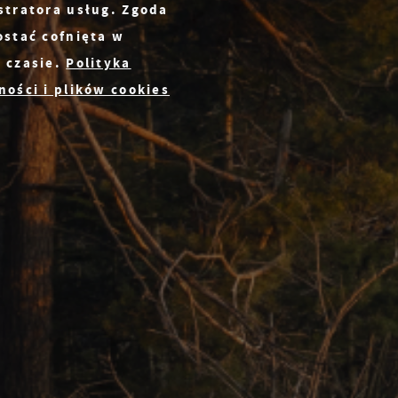
stratora usług. Zgoda
ostać cofnięta w
 czasie.
Polityka
ości i plików cookies