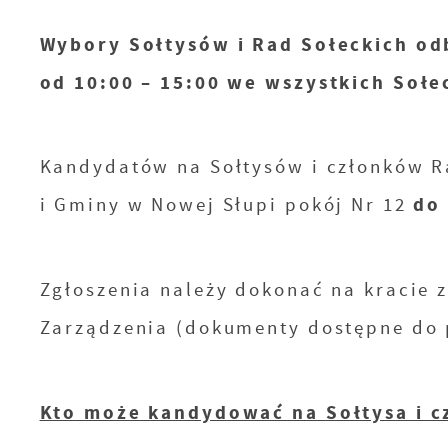
Wybory Sołtysów i Rad Sołeckich od
od 10:00 – 15:00 we wszystkich Sołe
Kandydatów na Sołtysów i członków Ra
i Gminy w Nowej Słupi pokój Nr 12
do 
Zgłoszenia należy dokonać na kracie 
Zarządzenia (dokumenty dostępne do 
Kto może kandydować na Sołtysa i c