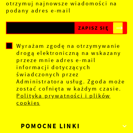
otrzymuj najnowsze wiadomości na
podany adres e-mail
Wyrażam zgodę na otrzymywanie
drogą elektroniczną na wskazany
przeze mnie adres e-mail
informacji dotyczących
świadczonych przez
Administratora usług. Zgoda może
zostać cofnięta w każdym czasie.
Polityka prywatności i plików
cookies
POMOCNE LINKI