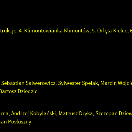
trukcje, 4. Klimontowianka Klimontów, 5. Orlęta Kielce, 
Sebastian Salwerowicz, Sylwester Spelak, Marcin Wojci
artosz Dziedzic.
a, Andrzej Kobylański, Mateusz Dryka, Szczepan Dziew
ian Posłuszny