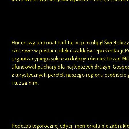
Honorowy patronat nad turniejem objął Świętokrzys
rzeczowe w postaci piłek i szalików reprezentacji 
organizacyjnego sukcesu dołożył również Urząd Mia
ufundował puchary dla najlepszych drużyn. Gospo
z turystycznych perełek naszego regionu osobiście
i tuż za nim.
Podczas tegorocznej edycji memoriału nie zabrakł