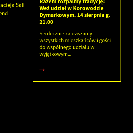
Razem rozpalmy tradycję!
cieja Sali
Weź udział w Korowodzie
gend
Dymarkowym. 14 sierpnia g.
21.00
Serdecznie zapraszamy
wszystkich mieszkańców i gości
do wspólnego udziału w
wyjątkowym...
e