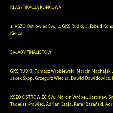
KLASYFIKACJA KOŃCOWA
1. KSZO Ostrowiec Św., 2. GKS Rudki, 3. Exbud Kons
Kielce
SKŁADY FINALISTÓW
GKS RUDKI: Tomasz Wróblewski, Marcin Machajski, 
Jacek Skop, Grzegorz Wiecha, Dawid Dawidowicz, B
KSZO OSTROWIEC ŚW.: Marcin Wróbel, Jarosław Sarn
Tadeusz Krawiec, Adrian Czaja, Rafał Barański, Adr