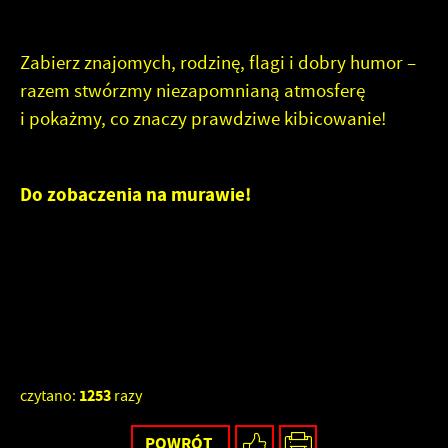
Zabierz znajomych, rodzinę, flagi i dobry humor –
razem stwórzmy niezapomnianą atmosferę
i pokażmy, co znaczy prawdziwe kibicowanie!
Do zobaczenia na murawie!
1253
czytano:
razy
POWRÓT