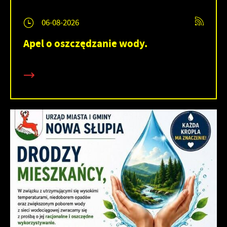
06-08-2026
Apel o oszczędzanie wody.