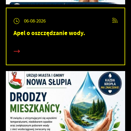
06-08-2026
Apel o oszczędzanie wody.