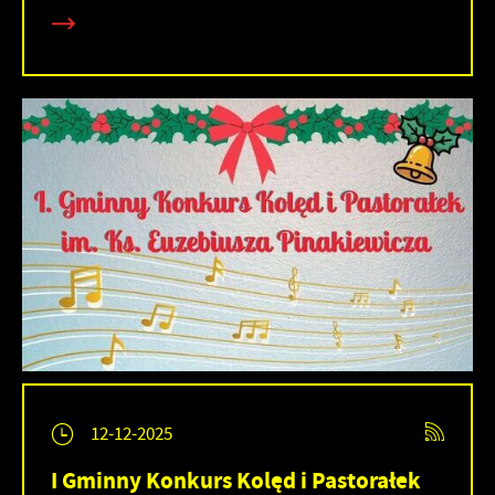
12-12-2025
I Gminny Konkurs Kolęd i Pastorałek