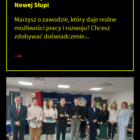
Nowej Słupi
Marzysz o zawodzie, który daje realne
możliwości pracy i rozwoju? Chcesz
zdobywać doświadczenie...