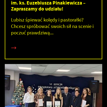
im. ks. Euzebiusza Pinakiewicza –
Zapraszamy do udziału!
Lubisz śpiewać kolędy i pastorałki?
Chcesz spróbować swoich sił na scenie i
poczuć prawdziwą...