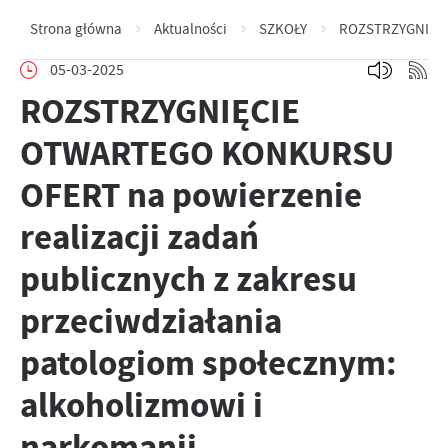
Strona główna
Aktualności
SZKOŁY
ROZSTRZYGNIĘCIE 
05-03-2025
ROZSTRZYGNIĘCIE
OTWARTEGO KONKURSU
OFERT na powierzenie
realizacji zadań
publicznych z zakresu
przeciwdziałania
patologiom społecznym:
alkoholizmowi i
narkomanii –