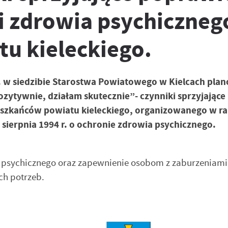
i zdrowia psychiczneg
u kieleckiego.
br. w siedzibie Starostwa Powiatowego w Kielcach pl
ozytywnie, działam skutecznie”- czynniki sprzyjając
ieszkańców powiatu kieleckiego, organizowanego w r
19 sierpnia 1994 r. o ochronie zdrowia psychicznego.
ia psychicznego oraz zapewnienie osobom z zaburzeniami
ch potrzeb.