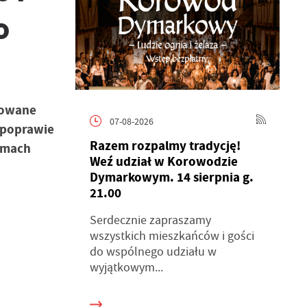
o
anowane
07-08-2026
e poprawie
Razem rozpalmy tradycję!
amach
Weź udział w Korowodzie
Dymarkowym. 14 sierpnia g.
21.00
Serdecznie zapraszamy
wszystkich mieszkańców i gości
do wspólnego udziału w
wyjątkowym...