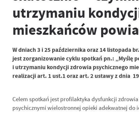
utrzymaniu kondycj
mieszkańców powiat
W dniach 3 i 25 października oraz 14 listopada 
jest zorganizowanie cyklu spotkań pn.: „Myślę p
i utrzymaniu kondycji zdrowia psychicznego m
realizacji art. 1 ust.1 oraz art. 2 ustawy z dnia 
Celem spotkań jest profilaktyka dysfunkcji zdrow
psychicznymi wielostronnej opieki adekwatnej do i