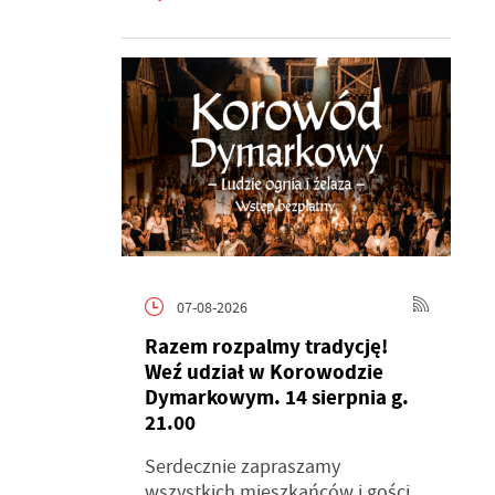
07-08-2026
Razem rozpalmy tradycję!
Weź udział w Korowodzie
Dymarkowym. 14 sierpnia g.
21.00
Serdecznie zapraszamy
wszystkich mieszkańców i gości