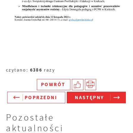
6386
czytano:
razy
POWRÓT
POPRZEDNI
NASTĘPNY
Pozostałe
aktualności