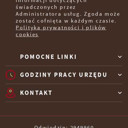
informacji dotyczących
świadczonych przez
Administratora usług. Zgoda może
zostać cofnięta w każdym czasie.
Polityka prywatności i plików
cookies
POMOCNE LINKI
GODZINY PRACY URZĘDU
KONTAKT
Odwiedzin: 2949960