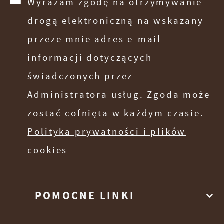
Wyrażam zgodę na otrzymywanie
drogą elektroniczną na wskazany
przeze mnie adres e-mail
informacji dotyczących
świadczonych przez
Administratora usług. Zgoda może
zostać cofnięta w każdym czasie.
Polityka prywatności i plików
cookies
POMOCNE LINKI