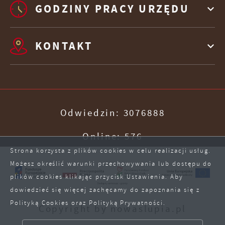
GODZINY PRACY URZĘDU
KONTAKT
Odwiedzin: 3076888
Online: 576
Strona korzysta z plików cookies w celu realizacji usług.
Możesz określić warunki przechowywania lub dostępu do
plików cookies klikając przycisk Ustawienia. Aby
dowiedzieć się więcej zachęcamy do zapoznania się z
Polityką Cookies oraz Polityką Prywatności.
ZAPISZ WYBRANE
Copyright by nowaslupia.pl