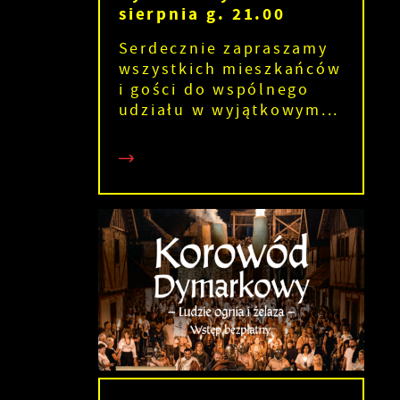
sierpnia g. 21.00
Serdecznie zapraszamy
wszystkich mieszkańców
i gości do wspólnego
s
udziału w wyjątkowym...
ia