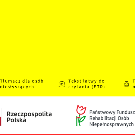
Tłumacz dla osób
Tekst łatwy do
niesłyszących
czytania (ETR)