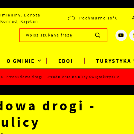
Imieniny: Dorota,
Pochmurno
19°C
Konrad, Kajetan
O GMINIE
EBOI
TURYSTYKA
a. Przebudowa drogi - utrudnienia na ulicy Świętokrzyskiej.
dowa drogi -
ulicy