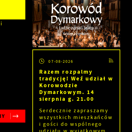
i
07-08-2026
Razem rozpalmy
tradycję! Weź udział w
Korowodzie
Dymarkowym. 14
sierpnia g. 21.00
Serdecznie zapraszamy
NY
wszystkich mieszkańców
i gości do wspólnego
udziału w wyjątkowym...