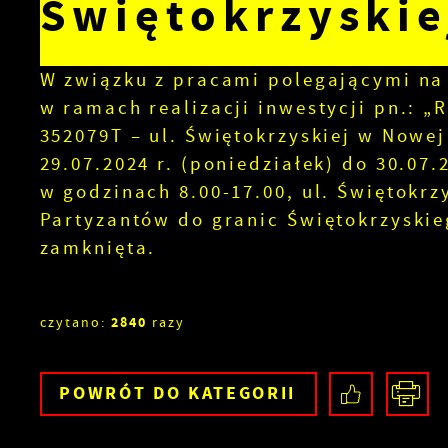
Świętokrzyskie
W związku z pracami polegającymi na
w ramach realizacji inwestycji pn.: 
352079T – ul. Świętokrzyskiej w Nowej
29.07.2024 r. (poniedziałek) do 30.07.
w godzinach 8.00-17.00, ul. Świętokrz
Partyzantów do granic Świętokrzyski
zamknięta.
2840
czytano:
razy
POWRÓT
DO KATEGORII