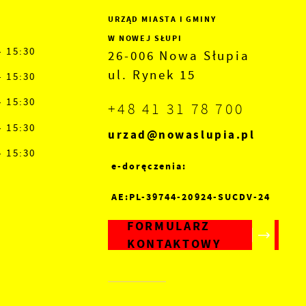
URZĄD MIASTA I GMINY
W NOWEJ SŁUPI
- 15:30
26-006 Nowa Słupia
ul. Rynek 15
- 15:30
- 15:30
+48 41 31 78 700
- 15:30
urzad@nowaslupia.pl
- 15:30
e-doręczenia:
AE:PL-39744-20924-SUCDV-24
FORMULARZ
KONTAKTOWY