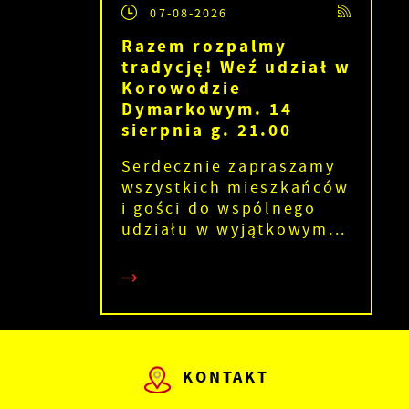
07-08-2026
Razem rozpalmy
ie
tradycję! Weź udział w
Korowodzie
Dymarkowym. 14
sierpnia g. 21.00
Serdecznie zapraszamy
wszystkich mieszkańców
i gości do wspólnego
udziału w wyjątkowym...
e
ch
i
KONTAKT