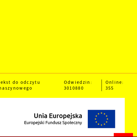
Tekst do odczytu
Odwiedzin:
Online:
maszynowego
3010880
355