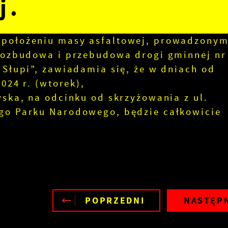
j.
 położeniu masy asfaltowej, prowadzonym
„Rozbudowa i przebudowa drogi gminnej nr
 Słupi”, zawiadamia się, że w dniach od
2024 r. (wtorek),
yska, na odcinku od skrzyżowania z ul.
ego Parku Narodowego, będzie całkowicie
POPRZEDNI
NASTĘP