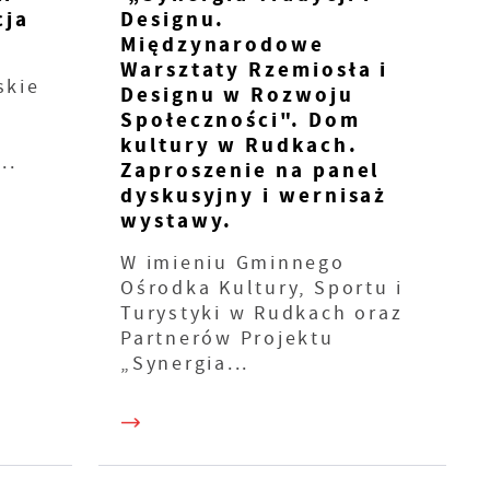
cja
Designu.
.
Międzynarodowe
Warsztaty Rzemiosła i
skie
Designu w Rozwoju
Społeczności". Dom
kultury w Rudkach.
..
Zaproszenie na panel
dyskusyjny i wernisaż
wystawy.
W imieniu Gminnego
Ośrodka Kultury, Sportu i
Turystyki w Rudkach oraz
Partnerów Projektu
„Synergia...