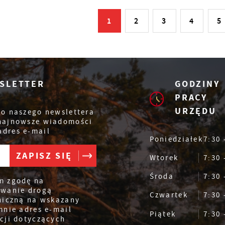
1
2
3
4
5
SLETTER
GODZINY
PRACY
URZĘDU
do naszego newslettera
 najnowsze wiadomości
adres e-mail
Poniedziałek
7:30 
Wtorek
7:30 
Środa
7:30 
m zgodę na
ywanie drogą
Czwartek
7:30 
niczną na wskazany
mnie adres e-mail
Piątek
7:30 
cji dotyczących