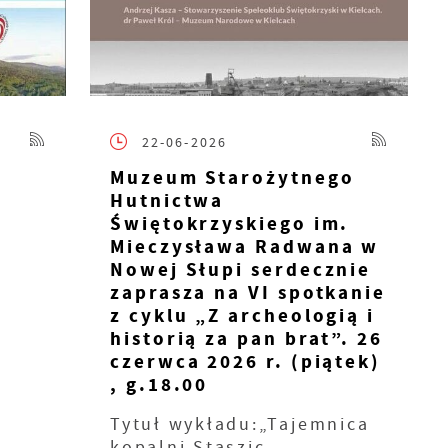
22-06-2026
Muzeum Starożytnego
Hutnictwa
Świętokrzyskiego im.
Mieczysława Radwana w
Nowej Słupi serdecznie
zaprasza na VI spotkanie
z cyklu „Z archeologią i
historią za pan brat”. 26
czerwca 2026 r. (piątek)
, g.18.00
Tytuł wykładu:„Tajemnica
kopalni Staszic –