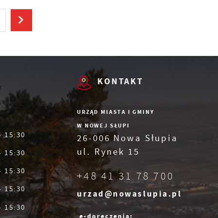
KONTAKT
URZĄD MIASTA I GMINY
W NOWEJ SŁUPI
- 15:30
26-006 Nowa Słupia
ul. Rynek 15
- 15:30
- 15:30
+48 41 31 78 700
- 15:30
urzad@nowaslupia.pl
- 15:30
e-doręczenia: