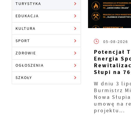
TURYSTYKA
EDUKACJA
KULTURA
SPORT
05-08-2026
Potencjał T
ZDROWIE
Energia Sp
Rewitaliza
OGŁOSZENIA
Słupi na 76
SZKOŁY
W dniu 3 lip
Burmistrz M
Nowa Słupia
umowę na re
projektu...