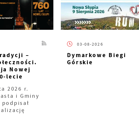
03-08-2026
radycji –
Dymarkowe Biegi
ołeczności.
Górskie
cja Nowej
0-lecie
ca 2026 r.
iasta i Gminy
 podpisał
alizację