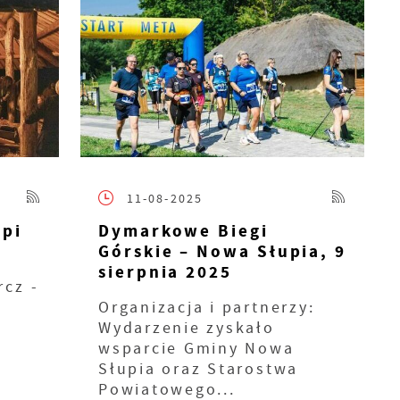
s
11-08-2025
upi
Dymarkowe Biegi
Górskie – Nowa Słupia, 9
sierpnia 2025
rcz -
Organizacja i partnerzy:
Wydarzenie zyskało
wsparcie Gminy Nowa
a
Słupia oraz Starostwa
Powiatowego...