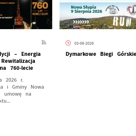
03-08-2026
dycji – Energia
Dymarkowe Biegi Górski
Rewitalizacja
na 760-lecie
a 2026 r.
sta i Gminy Nowa
ał umowę na
tu...