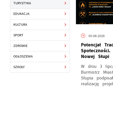
TURYSTYKA
EDUKACJA
KULTURA
SPORT
05-08-2026
Potencjał Tra
ZDROWIE
Społeczności. 
Nowej Słupi 
OGŁOSZENIA
W dniu 3 lipc
SZKOŁY
Burmistrz Mia
Słupia podpis
realizację projek