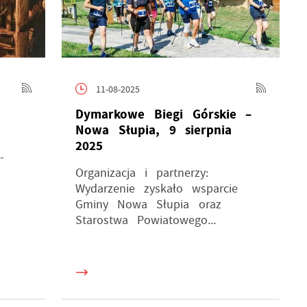
11-08-2025
Dymarkowe Biegi Górskie –
Nowa Słupia, 9 sierpnia
2025
-
Organizacja i partnerzy:
Wydarzenie zyskało wsparcie
Gminy Nowa Słupia oraz
Starostwa Powiatowego...
a
ne