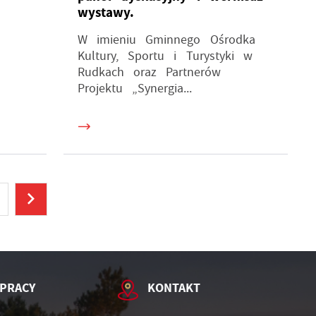
wystawy.
W imieniu Gminnego Ośrodka
Kultury, Sportu i Turystyki w
Rudkach oraz Partnerów
Projektu „Synergia...
PRACY
KONTAKT