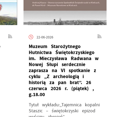
22-06-2026
e
Muzeum Starożytnego
Hutnictwa Świętokrzyskiego
im. Mieczysława Radwana w
Nowej Słupi serdecznie
zaprasza na VI spotkanie z
cyklu „Z archeologią i
historią za pan brat”. 26
czerwca 2026 r. (piątek) ,
g.18.00
Tytuł wykładu:„Tajemnica kopalni
Staszic – świętokrzyski epizod
wyścigu zbrojeń”...