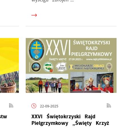
22-09-2025
stw
XXVI Świętokrzyski Rajd
Pielgrzymkowy „Święty Krzyż