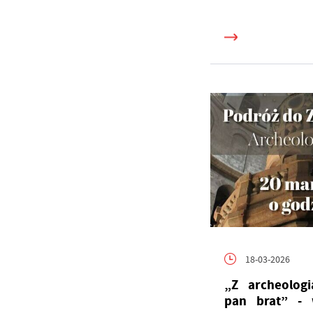
18-03-2026
„Z archeologi
pan brat” - 