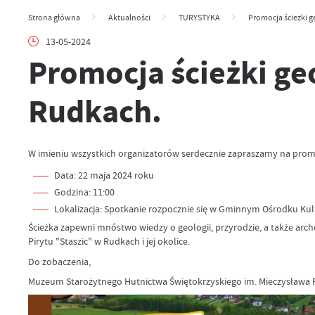
Strona główna
Aktualności
TURYSTYKA
Promocja ścieżki g
13-05-2024
Promocja ścieżki ge
Rudkach.
W imieniu wszystkich organizatorów serdecznie zapraszamy na prom
Data: 22 maja 2024 roku
Godzina: 11:00
Lokalizacja: Spotkanie rozpocznie się w Gminnym Ośrodku Kult
Ścieżka zapewni mnóstwo wiedzy o geologii, przyrodzie, a także arch
Pirytu "Staszic" w Rudkach i jej okolice.
Do zobaczenia,
Muzeum Starożytnego Hutnictwa Świętokrzyskiego im. Mieczysława 