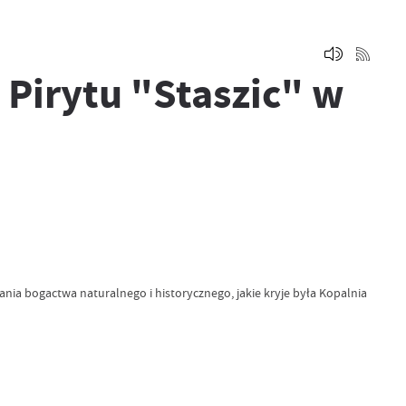
 Pirytu "Staszic" w
ania bogactwa naturalnego i historycznego, jakie kryje była Kopalnia