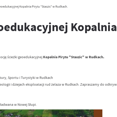
eoedukacyjnej Kopalnia Pirytu "Staszic" w Rudkach.
oedukacyjnej Kopalnia
Kopalnia Pirytu "Staszic" w Rudkach.
ocję ścieżki geoedukacyjnej
ury, Sportu i Turystyki w Rudkach
eologii i dziejach eksploatacji rud żelaza w Rudkach. Zapraszamy do odkryw
Radwana w Nowej Słupi.