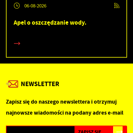
06-08-2026
Apel o oszczędzanie wody.
NEWSLETTER
Zapisz się do naszego newslettera i otrzymuj
najnowsze wiadomości na podany adres e-mail