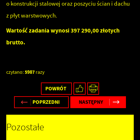
o konstrukcji stalowej oraz poszyciu ścian i dachu
z płyt warstwowych.
Wartość zadania wynosi 397 290,00 złotych
brutto.
5987
czytano:
razy
POWRÓT
POPRZEDNI
NASTĘPNY
Pozostałe