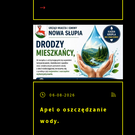
,
06-08-2026
Apel o oszczędzanie
wody.