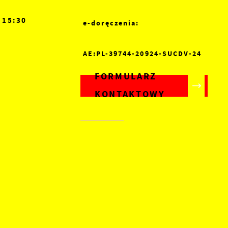
- 15:30
e-doręczenia:
AE:PL-39744-20924-SUCDV-24
FORMULARZ
KONTAKTOWY