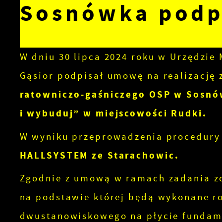
Sosnówka podp
W dniu 30 lipca 2024 roku w Urzędzie 
Gąsior podpisał umowę na realizację 
ratowniczo-gaśniczego OSP w Sosnów
i wybuduj” w miejscowości Rudki.
W wyniku przeprowadzenia procedury
HALLSYSTEM ze Starachowic.
Zgodnie z umową w ramach zadania z
na podstawie której będą wykonane r
dwustanowiskowego na płycie fundame