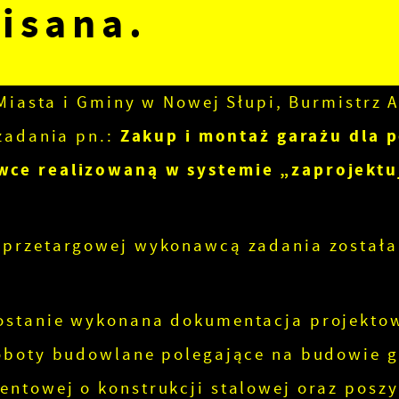
isana.
Miasta i Gminy w Nowej Słupi, Burmistrz 
zadania pn.:
Zakup i montaż garażu dla 
ce realizowaną w systemie „zaprojektu
 przetargowej wykonawcą zadania została
ostanie wykonana dokumentacja projekto
oboty budowlane polegające na budowie 
ntowej o konstrukcji stalowej oraz poszy