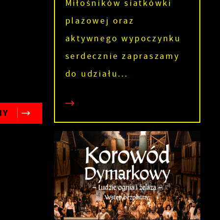
Miłośników siatkówki
plażowej oraz
aktywnego wypoczynku
serdecznie zapraszamy
do udziału...
NY