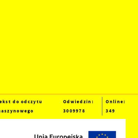
ekst do odczytu
Odwiedzin:
Online:
aszynowego
3009978
349