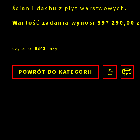
ścian i dachu z płyt warstwowych.
Wartość zadania wynosi 397 290,00 z
5843
czytano:
razy
POWRÓT
DO KATEGORII