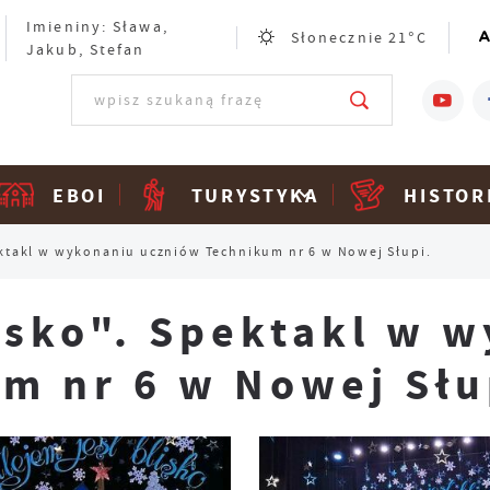
Imieniny: Sława,
Słonecznie
21°C
Jakub, Stefan
EBOI
TURYSTYKA
HISTOR
pektakl w wykonaniu uczniów Technikum nr 6 w Nowej Słupi.
lisko". Spektakl w 
m nr 6 w Nowej Słu