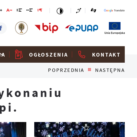
IA
OGŁOSZENIA
KONTAKT
POPRZEDNIA
NASTĘPNA
wykonaniu
pi.