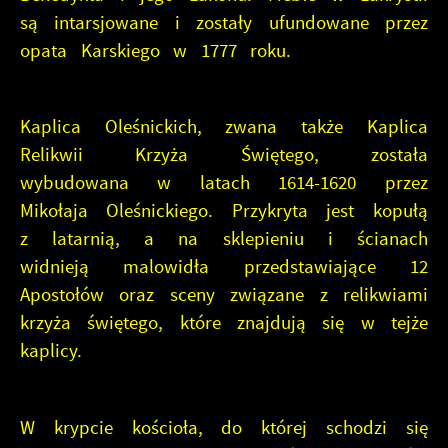
są intarsjowane i zostały ufundowane przez
opata Karskiego w 1777 roku.
Kaplica Oleśnickich, zwana także Kaplica
Relikwii Krzyża Świętego, została
wybudowana w latach 1614-1620 przez
Mikołaja Oleśnickiego. Przykryta jest kopułą
z latarnią, a na sklepieniu i ścianach
widnieją malowidła przedstawiające 12
Apostołów oraz sceny związane z relikwiami
krzyża świętego, które znajdują się w tejże
kaplicy.
W krypcie kościoła, do której schodzi się