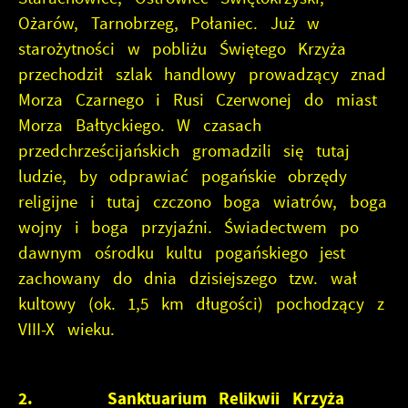
Ożarów, Tarnobrzeg, Połaniec. Już w
starożytności w pobliżu Świętego Krzyża
przechodził szlak handlowy prowadzący znad
Morza Czarnego i Rusi Czerwonej do miast
Morza Bałtyckiego. W czasach
przedchrześcijańskich gromadzili się tutaj
ludzie, by odprawiać pogańskie obrzędy
religijne i tutaj czczono boga wiatrów, boga
wojny i boga przyjaźni. Świadectwem po
dawnym ośrodku kultu pogańskiego jest
zachowany do dnia dzisiejszego tzw. wał
kultowy (ok. 1,5 km długości) pochodzący z
VIII-X wieku.
2. Sanktuarium Relikwii Krzyża