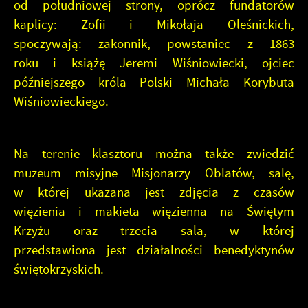
od południowej strony, oprócz fundatorów
kaplicy: Zofii i Mikołaja Oleśnickich,
spoczywają: zakonnik, powstaniec z 1863
roku i książę Jeremi Wiśniowiecki, ojciec
późniejszego króla Polski Michała Korybuta
Wiśniowieckiego.
Na terenie klasztoru można także zwiedzić
muzeum misyjne Misjonarzy Oblatów, salę,
w której ukazana jest zdjęcia z czasów
więzienia i makieta więzienna na Świętym
Krzyżu oraz trzecia sala, w której
przedstawiona jest działalności benedyktynów
świętokrzyskich.