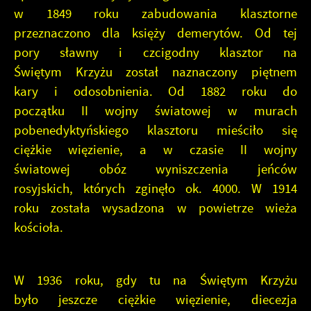
w 1849 roku zabudowania klasztorne
przeznaczono dla księży demerytów. Od tej
pory sławny i czcigodny klasztor na
Świętym Krzyżu został naznaczony piętnem
kary i odosobnienia. Od 1882 roku do
początku II wojny światowej w murach
pobenedyktyńskiego klasztoru mieściło się
ciężkie więzienie, a w czasie II wojny
światowej obóz wyniszczenia jeńców
rosyjskich, których zginęło ok. 4000. W 1914
roku została wysadzona w powietrze wieża
kościoła.
W 1936 roku, gdy tu na Świętym Krzyżu
było jeszcze ciężkie więzienie, diecezja