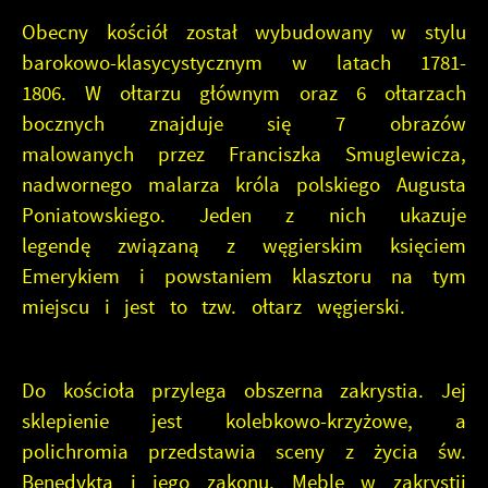
Obecny kościół został wybudowany w stylu
barokowo-klasycystycznym w latach 1781-
1806. W ołtarzu głównym oraz 6 ołtarzach
bocznych znajduje się 7 obrazów
malowanych przez Franciszka Smuglewicza,
nadwornego malarza króla polskiego Augusta
Poniatowskiego. Jeden z nich ukazuje
legendę związaną z węgierskim księciem
Emerykiem i powstaniem klasztoru na tym
miejscu i jest to tzw. ołtarz węgierski.
Do kościoła przylega obszerna zakrystia. Jej
sklepienie jest kolebkowo-krzyżowe, a
polichromia przedstawia sceny z życia św.
Benedykta i jego zakonu. Meble w zakrystii