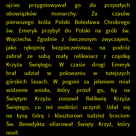
ojciec przygotowywał go do przyszłych
obowiązków monarchy. Za czasów
pierwszego króla Polski Bolesława Chrobrego
św. Emeryk przybył do Polski na grób św.
Wojciecha. Zgodnie z ówczesnym zwyczajem,
jako rękojmię bezpieczeństwa, na podróż
zabrał ze sobą mały relikwiarz z cząstką
Krzyża Świętego. W czasie drogi Emeryk
brał udział w polowaniu w tutejszych
górskich lasach. W pogoni za jeleniem miał
widzenie anioła, który prosił go, by na
Świętym Krzyżu zostawił Relikwię Krzyża
Świętego, co też osobiści uczynił. Udał się
na Łysą Górę i klasztorowi tudzież braciom
Św. Benedykta ofiarował Święty Krzyż, który
nosił.