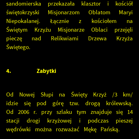
sandomierska przekazała klasztor i kościół
świętokrzyski Misjonarzom Oblatom Maryi
Niepokalanej. Łącznie z kościołem na
Świętym Krzyżu Misjonarze Oblaci przejęli
pieczę nad Relikwiami Drzewa Krzyża
Świętego.
4.
Zabytki
Od Nowej Słupi na Święty Krzyż /3 km/
idzie się pod górę tzw. drogą królewską.
Od 2006 r. przy szlaku tym znajduje się 14
stacji drogi krzyżowej i podczas pieszej
wędrówki można rozważać Mękę Pańską.