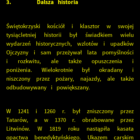
3.
Dalsza historia
Świętokrzyski kościół i klasztor w swojej
tysiącletniej historii był świadkiem wielu
wydarzeń historycznych, wzlotów i upadków
Ojczyzny i sam przeżywał lata pomyślności
i rozkwitu, ale także opuszczenia i
poniżenia. Wielokrotnie był okradany i
niszczony przez pożary, najazdy, ale także
odbudowywany i powiększany.
W 1241 i 1260 r. był zniszczony przez
Tatarów, a w 1370 r. obrabowane przez
Litwinów. W 1819 roku nastąpiła kasata
opactwa benedyktyńskiego. Ukazem carskim