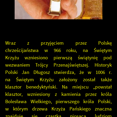
Wraz z przyjęciem przez Polskę
chrześcijaństwa w 966 roku, na Świętym
Krzyżu wzniesiono pierwszą świątynię pod
wezwaniem Trójcy Przenajświętszej. Historyk
Polski Jan Długosz stwierdza, że w 1006 r.
na Świętym Krzyżu założony został także
klasztor benedyktyński. Na miejscu „powstał
klasztor, wzniesiony z kamienia przez króla
Bolesława Wielkiego, pierwszego króla Polski,
w którym drzewa Krzyża Pańskiego znaczna
znajduje się cząstka niosąca ludziom