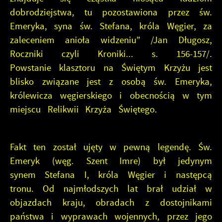
dobrodziejstwa, tu pozostawiona przez św.
Emeryka, syna św. Stefana, króla Węgier, za
zaleceniem anioła widzeniu” /Jan Długosz,
Roczniki czyli Kroniki... s. 156-157/.
Powstanie klasztoru na Świętym Krzyżu jest
blisko związane jest z osobą św. Emeryka,
królewicza węgierskiego i obecnością w tym
miejscu Relikwii Krzyża Świętego.
Fakt ten został ujęty w pewną legendę. Św.
Emeryk (węg. Szent Imre) był jedynym
synem Stefana I, króla Węgier i następcą
tronu. Od najmłodszych lat brał udział w
objazdach kraju, obradach z dostojnikami
państwa i wyprawach wojennych, przez jego