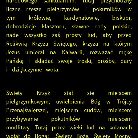
narodowego sanktuarium. Tutaj przychodziły
liczne rzesze pielgrzymów i pokutników w
tym królowie, kardynałowie, biskupi,
dobrodzieje klasztoru, sławne rody polskie,
nade wszystko zaś prosty lud, aby przed
Relikwią Krzyża Świętego, krzyża na którym
Jezus umierał na Kalwarii, rozważać mękę
Pańską i składać swoje troski, prośby, dary
i dziękczynne wota.
Święty Krzyż stał się miejscem
pielgrzymkowym, uwielbienia Bóg w Trójcy
Przenajświętszej, miejscem cudów, miejscem
przybywanie pokutników i miejscem
modlitwy. Tutaj przez wieki lud na kolanach
wołał do Boga: „Święty Boże, Święty Mocny,