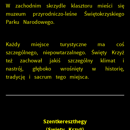
W zachodnim skrzydle klasztoru mieści się
muzeum przyrodniczo-leśne Świętokrzyskiego
Parku Narodowego.
Każdy miejsce turystyczne ma coś
szczególnego, niepowtarzalnego. Święty Krzyż
też zachował jakiś szczególny klimat i
nastrój, głęboko wrośnięty w historię,
tradycję i sacrum tego miejsca.
Szentkereszthegy
(Swięty Krzyż)