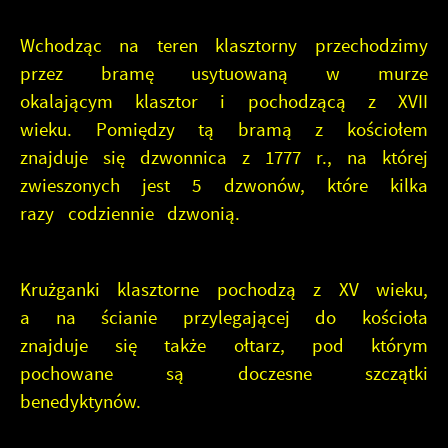
Wchodząc na teren klasztorny przechodzimy
przez bramę usytuowaną w murze
okalającym klasztor i pochodzącą z XVII
wieku. Pomiędzy tą bramą z kościołem
znajduje się dzwonnica z 1777 r., na której
zwieszonych jest 5 dzwonów, które kilka
razy codziennie dzwonią.
Krużganki klasztorne pochodzą z XV wieku,
a na ścianie przylegającej do kościoła
znajduje się także ołtarz, pod którym
pochowane są doczesne szczątki
benedyktynów.