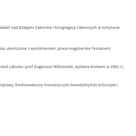
ni Badań nad Dziejami Zakonów i Kongregacji Zakonnych w Instytucie
elska, ukończone z wyróżnieniem, praca magisterska Testament
rard Labuda i prof. Eugeniusz Wiśniowski, wydana drukiem w 1992 r.),
 rozprawy Średniowieczny monastycyzm benedyktyński w Europie i