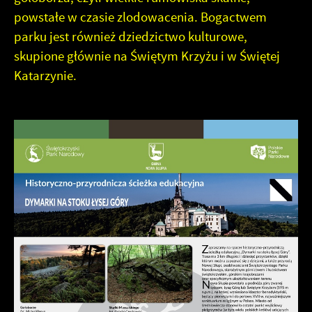
powstałe w czasie zlodowacenia. Bogactwem
parku jest również dziedzictwo kulturowe,
skupione głównie na Świętym Krzyżu i w Świętej
Katarzynie.