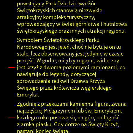
powstający Park Dziedzictwa Gór
Świętokrzyskich stanowią niezwykle
atrakcyjny kompleks turystyczny,
wprowadzający w świat górnictwa i hutnictwa
świętokrzyskiego oraz innych atrakcji regionu.
Symbolem Świętokrzyskiego Parku
Narodowego jest jeleń, choć nie bytuje on tu
stale, lecz obserwowany jest jedynie w czasie
przejść. W godle, między rogami, widoczny
jest krzyż z dwoma poziomymi ramionami, co
nawiązuje do legendy, dotyczącej
sprowadzenia relikwii Drzewa Krzyża
Świętego przez królewicza węgierskiego
Emeryka.
Zgodnie z przekazami kamienna figura, zwana
najczęściej Pielgrzymem lub św. Emerykiem,
każdego roku posuwa się na górę o długość
ziarnka piasku. Gdy dotrze na Święty Krzyż,
nastąpi koniec świata.