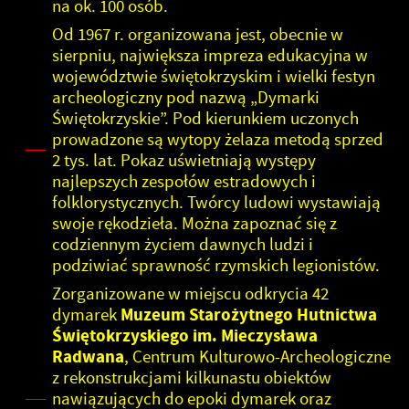
na ok. 100 osób.
Od 1967 r. organizowana jest, obecnie w
sierpniu, największa impreza edukacyjna w
województwie świętokrzyskim i wielki festyn
archeologiczny pod nazwą „Dymarki
Świętokrzyskie”. Pod kierunkiem uczonych
prowadzone są wytopy żelaza metodą sprzed
2 tys. lat. Pokaz uświetniają występy
najlepszych zespołów estradowych i
folklorystycznych. Twórcy ludowi wystawiają
swoje rękodzieła. Można zapoznać się z
codziennym życiem dawnych ludzi i
podziwiać sprawność rzymskich legionistów.
Zorganizowane w miejscu odkrycia 42
dymarek
Muzeum Starożytnego Hutnictwa
Świętokrzyskiego im. Mieczysława
Radwana
, Centrum Kulturowo-Archeologiczne
z rekonstrukcjami kilkunastu obiektów
nawiązujących do epoki dymarek oraz