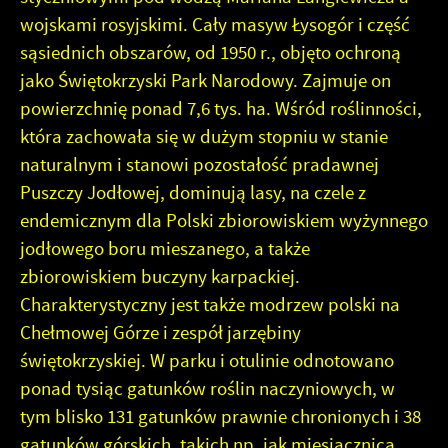
wojskami rosyjskimi. Cały masyw Łysogór i część
sąsiednich obszarów, od 1950 r., objęto ochroną
jako Świętokrzyski Park Narodowy. Zajmuje on
powierzchnię ponad 7,6 tys. ha. Wśród roślinności,
która zachowała się w dużym stopniu w stanie
naturalnym i stanowi pozostałość pradawnej
Puszczy Jodłowej, dominują lasy, na czele z
endemicznym dla Polski zbiorowiskiem wyżynnego
jodłowego boru mieszanego, a także
zbiorowiskiem buczyny karpackiej.
Charakterystyczny jest także modrzew polski na
Chełmowej Górze i zespół jarzębiny
świętokrzyskiej. W parku i otulinie odnotowano
ponad tysiąc gatunków roślin naczyniowych, w
tym blisko 131 gatunków prawnie chronionych i 38
gatunków górskich, takich np. jak miesiącznica