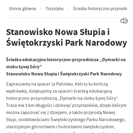
Strona główna
Turystyka
Ścieżka historyczno-przyrodnicz
Stanowisko Nowa Słupia i
Świętokrzyski Park Narodowy
Ścieżka edukacyjna historyczno-przyrodnicza „Dymarki na
stoku Łysej Góry”
Stanowisko Nowa Słupia i Świętokrzyski Park Narodowy
Zapraszamy na spacer (a Państwu, którzy tu kończą
wędrówkę, dziękujemy za spacer) ścieżką edukacyjną
historyczno-przyrodniczą „Dymarki na stoku Łysej Góry”.
Trasa ma 3 km długości i dziesięć przystanków, dzięki którym
można zapoznać się z dziejami, a także przyrodą Nowej
Słupi, osobliwościami Świętokrzyskiego Parku Narodowego,
starożytnym górnictwem i hutnictwem świętokrzyskim,