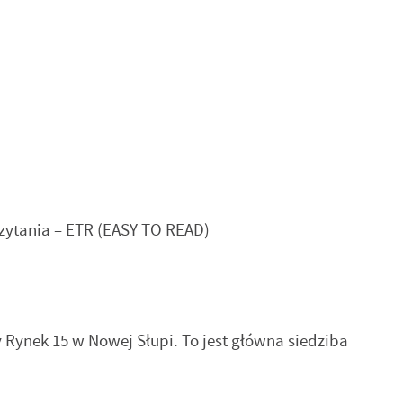
e łatwym do czytania – ETR (EASY TO READ)
y Rynek 15 w Nowej Słupi. To jest główna siedziba