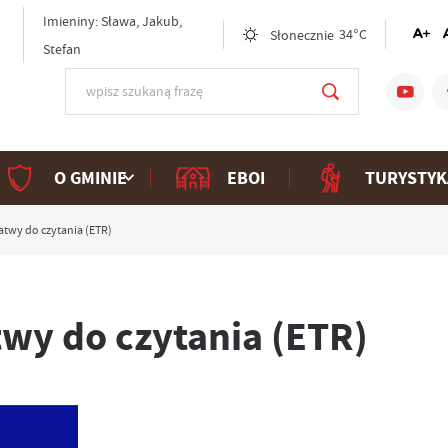
Imieniny: Sława, Jakub,
Słonecznie
34°C
Stefan
O GMINIE
EBOI
TURYSTYK
łatwy do czytania (ETR)
twy do czytania (ETR)