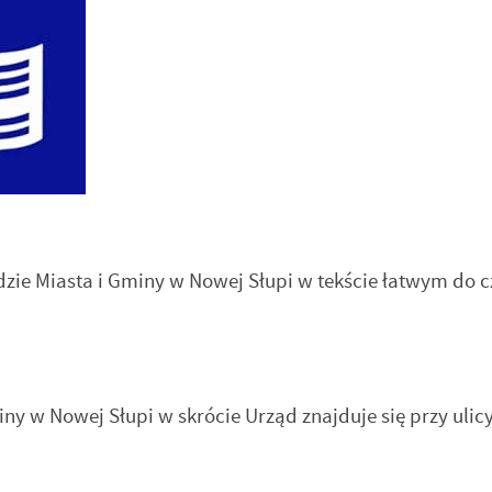
rzędzie Miasta i Gminy w Nowej Słupi w tekści
ny w Nowej Słupi w skrócie Urząd znajduje się przy ulic