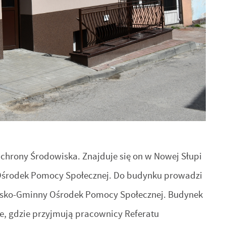
chrony Środowiska. Znajduje się on w Nowej Słupi
y Ośrodek Pomocy Społecznej. Do budynku prowadzi
h
iejsko-Gminny Ośrodek Pomocy Społecznej. Budynek
ze, gdzie przyjmują pracownicy Referatu