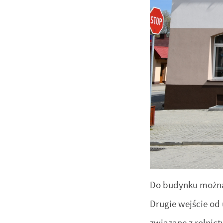
Do budynku można 
Drugie wejście od 
związane z rolni