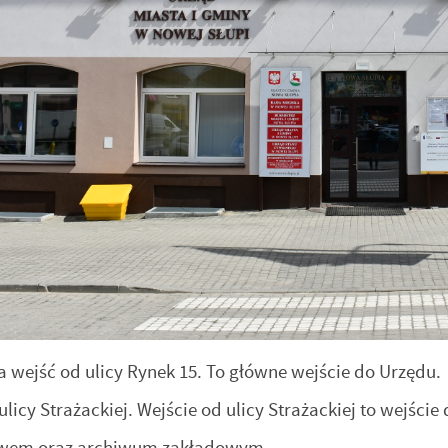
wejść od ulicy Rynek 15. To główne wejście do Urzędu.
ulicy Strażackiej. Wejście od ulicy Strażackiej to wejści
ctwem oraz archiwum zakładowym.