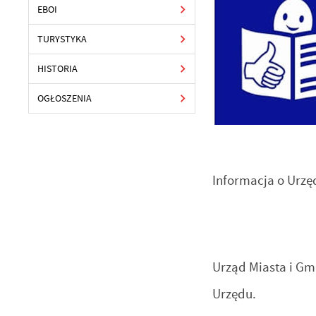
EBOI
TURYSTYKA
HISTORIA
OGŁOSZENIA
Informacja o U
Urząd Miasta i Gmi
Urzędu.