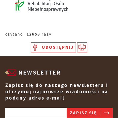
12658
czytano:
razy
UDOSTĘPNIJ
NEWSLETTER
Zapisz się do naszego newslettera i
otrzymuj najnowsze wiadomości na
podany adres e-mail