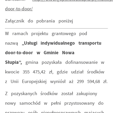
door-to-door/
Załącznik do pobrania poniżej
W ramach projektu grantowego pod
nazwą
„Usługi indywidualnego transportu
door-to-door w Gminie Nowa
Słupia”,
gmina pozyskała dofinansowanie w
kwocie 355 475,42 zł, gdzie udział środków
z Unii Europejskiej wyniósł aż 299 594,68 zł.
Z pozyskanych środków został zakupiony
nowy samochód w pełni przystosowany do
przewozu osób niepełnosprawnych mających