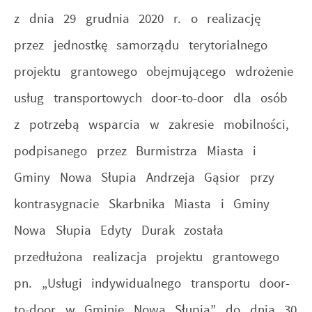
z dnia 29 grudnia 2020 r. o realizację
przez jednostkę samorządu terytorialnego
projektu grantowego obejmującego wdrożenie
usług transportowych door-to-door dla osób
z potrzebą wsparcia w zakresie mobilności,
podpisanego przez Burmistrza Miasta i
Gminy Nowa Słupia Andrzeja Gąsior przy
kontrasygnacie Skarbnika Miasta i Gminy
Nowa Słupia Edyty Durak została
przedłużona realizacja projektu grantowego
pn. „Usługi indywidualnego transportu door-
to-door w Gminie Nowa Słupia” do dnia 30