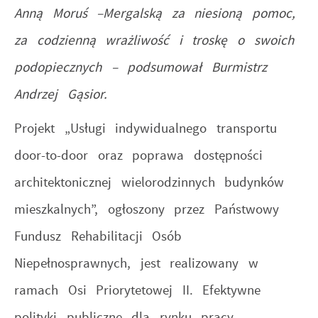
Anną Moruś –Mergalską za niesioną pomoc,
za codzienną wrażliwość i troskę o swoich
podopiecznych – podsumował Burmistrz
Andrzej Gąsior.
Projekt „Usługi indywidualnego transportu
door-to-door oraz poprawa dostępności
architektonicznej wielorodzinnych budynków
mieszkalnych”, ogłoszony przez Państwowy
Fundusz Rehabilitacji Osób
Niepełnosprawnych, jest realizowany w
ramach Osi Priorytetowej II. Efektywne
polityki publiczne dla rynku pracy,