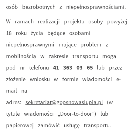
osób bezrobotnych z niepełnosprawnościami.
W ramach realizacji projektu osoby powyżej
18 roku życia będące osobami
niepełnosprawnymi mające problem z
mobilnością w zakresie transportu mogą
pod nr telefonu
41 363 03 65
lub przez
złożenie wniosku w formie wiadomości e-
mail na
adres:
sekretariat@gopsnowaslupia.pl
(w
tytule wiadomości „Door-to-door”) lub
papierowej zamówić usługę transportu.