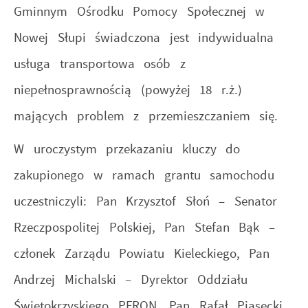
Gminnym Ośrodku Pomocy Społecznej w
Nowej Słupi świadczona jest indywidualna
usługa transportowa osób z
niepełnosprawnością (powyżej 18 r.ż.)
mających problem z przemieszczaniem się.
W uroczystym przekazaniu kluczy do
zakupionego w ramach grantu samochodu
uczestniczyli: Pan Krzysztof Słoń – Senator
Rzeczpospolitej Polskiej, Pan Stefan Bąk –
członek Zarządu Powiatu Kieleckiego, Pan
Andrzej Michalski – Dyrektor Oddziału
Świętokrzyskiego PFRON, Pan Rafał Piasecki