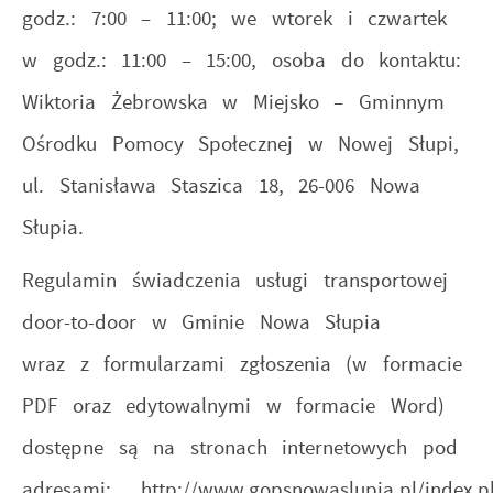
godz.: 7:00 – 11:00; we wtorek i czwartek
w godz.: 11:00 – 15:00, osoba do kontaktu:
Wiktoria Żebrowska w Miejsko – Gminnym
Ośrodku Pomocy Społecznej w Nowej Słupi,
ul. Stanisława Staszica 18, 26-006 Nowa
Słupia.
Regulamin świadczenia usługi transportowej
door-to-door w Gminie Nowa Słupia
wraz z formularzami zgłoszenia (w formacie
PDF oraz edytowalnymi w formacie Word)
dostępne są na stronach internetowych pod
adresami:
http://www.gopsnowaslupia.pl/index.p