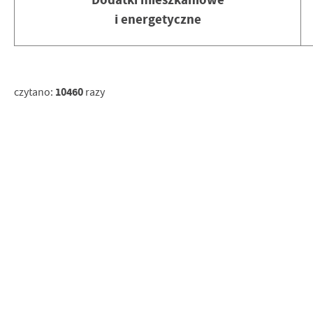
i energetyczne
10460
czytano:
razy