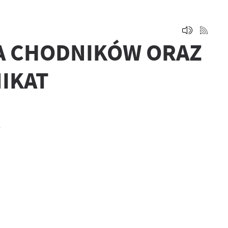
A CHODNIKÓW ORAZ
IKAT
.