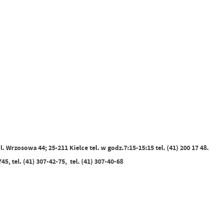
rzosowa 44; 25-211 Kielce tel. w godz.7:15-15:15 tel. (41) 200 17 48.
tel. (41) 307-42-75, tel. (41) 307-40-68