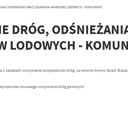
ANIA CHODNIKÓW ORAZ USUWANIA NAWISÓW LODOWYCH - KOMUNIKAT
E DRÓG, ODŚNIEŻANI
W LODOWYCH - KOMUN
 o zasadach utrzymania przejezdności dróg na terenie Gminy Nowa Słupia
ordynatorów zimowego utrzymania dróg gminnych: