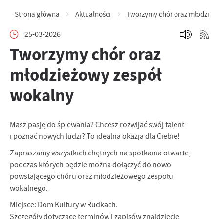
Strona główna
Aktualności
Tworzymy chór oraz młodzież
25-03-2026
Tworzymy chór oraz
młodzieżowy zespół
wokalny
Masz pasję do śpiewania? Chcesz rozwijać swój talent
i poznać nowych ludzi? To idealna okazja dla Ciebie!
Zapraszamy wszystkich chętnych na spotkania otwarte,
podczas których będzie można dołączyć do nowo
powstającego chóru oraz młodzieżowego zespołu
wokalnego.
Miejsce: Dom Kultury w Rudkach.
Szczegóły dotyczące terminów i zapisów znajdziecie