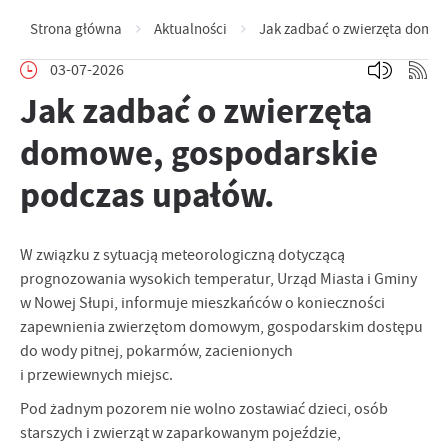
Strona główna
Aktualności
Jak zadbać o zwierzęta domow
03-07-2026
Jak zadbać o zwierzęta
domowe, gospodarskie
podczas upałów.
W związku z sytuacją meteorologiczną dotyczącą
prognozowania wysokich temperatur, Urząd Miasta i Gminy
w Nowej Słupi, informuje mieszkańców o konieczności
zapewnienia zwierzętom domowym, gospodarskim dostępu
do wody pitnej, pokarmów, zacienionych
i przewiewnych miejsc.
Pod żadnym pozorem nie wolno zostawiać dzieci, osób
starszych i zwierząt w zaparkowanym pojeździe,