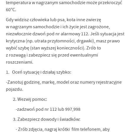
temperatura w nagrzanym samochodzie może przekroczyć
60°C.
Gdy widzisz człowieka lub psa, kota inne zwierzę
w nagrzanym samochodzie i ich życie jest zagrożone,
niezwłocznie dzwoń pod nr alarmowy 112. Jeśli sytuacja jest
krytyczna (np. utrata przytomności, drgawki), masz prawo
wybić szybę (stan wyższej konieczności). Zrób to
z rozwagą i zabezpiecz się przed ewentualnymi
roszczeniami.
1. Oceń sytuację i działaj szybko:
-Zanotuj godzinę, markę, model oraz numery rejestracyjne
pojazdu.
2. Wezwij pomoc:
-zadzwoń pod nr 112 lub 997,998
3. Zabezpiecz dowody i świadków:
- Zrób zdjęcia, nagraj krótki film telefonem, aby