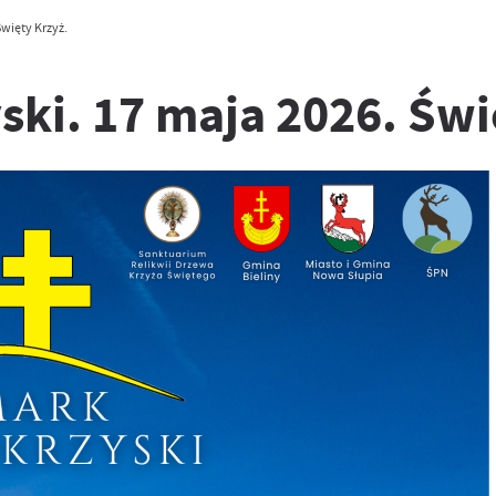
więty Krzyż.
ki. 17 maja 2026. Świ