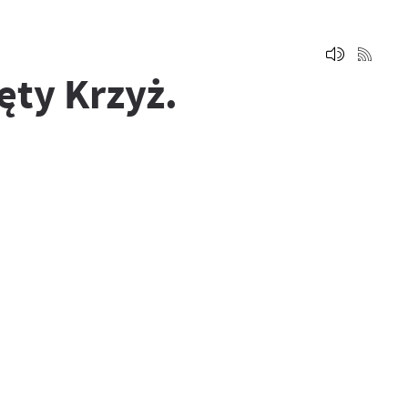
ęty Krzyż.