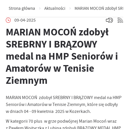
Strona główna
Aktualności
MARIAN MOCOŃ zdobył SREBRN
09-04-2025
MARIAN MOCOŃ zdobył
SREBRNY I BRĄZOWY
medal na HMP Seniorów i
Amatorów w Tenisie
Ziemnym
MARIAN MOCOŃ zdobył SREBRNY I BRĄZOWY medal na HMP
Seniorów i Amatorów w Tenisie Ziemnym, które się odbyły
w dniach 04 - 09 kwietnia 2025 w Kozerkach.
W kategorii 70 plus w grze podwójnej Marian Mocoń wraz
z Pawłem Wojtyczka z Lubina zdobyli BRĄZOWY MEDAL HMP