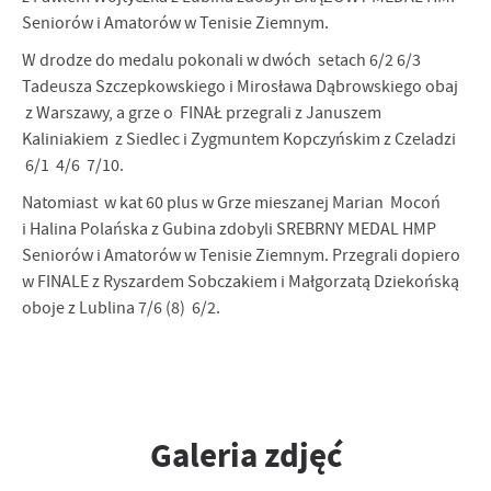
Seniorów i Amatorów w Tenisie Ziemnym.
W drodze do medalu pokonali w dwóch setach 6/2 6/3
Tadeusza Szczepkowskiego i Mirosława Dąbrowskiego obaj
z Warszawy, a grze o FINAŁ przegrali z Januszem
Kaliniakiem z Siedlec i Zygmuntem Kopczyńskim z Czeladzi
6/1 4/6 7/10.
Natomiast w kat 60 plus w Grze mieszanej Marian Mocoń
i Halina Polańska z Gubina zdobyli SREBRNY MEDAL HMP
Seniorów i Amatorów w Tenisie Ziemnym. Przegrali dopiero
w FINALE z Ryszardem Sobczakiem i Małgorzatą Dziekońską
oboje z Lublina 7/6 (8) 6/2.
Galeria zdjęć