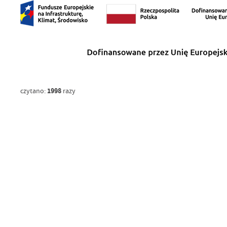
1998
czytano:
razy