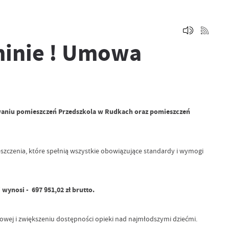
inie ! Umowa
sowaniu pomieszczeń Przedszkola w Rudkach oraz pomieszczeń
czenia, które spełnią wszystkie obowiązujące standardy i wymogi
ynosi - 697 951,02 zł brutto.
owej i zwiększeniu dostępności opieki nad najmłodszymi dziećmi.