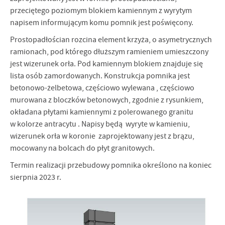
przeciętego poziomym blokiem kamiennym z wyrytym
napisem informującym komu pomnik jest poświęcony.
Prostopadłościan rozcina element krzyża, o asymetrycznych
ramionach, pod którego dłuższym ramieniem umieszczony
jest wizerunek orła. Pod kamiennym blokiem znajduje się
lista osób zamordowanych. Konstrukcja pomnika jest
betonowo-żelbetowa, częściowo wylewana , częściowo
murowana z bloczków betonowych, zgodnie z rysunkiem,
okładana płytami kamiennymi z polerowanego granitu
w kolorze antracytu . Napisy będą wyryte w kamieniu,
wizerunek orła w koronie zaprojektowany jest z brązu,
mocowany na bolcach do płyt granitowych.
Termin realizacji przebudowy pomnika określono na koniec
sierpnia 2023 r.