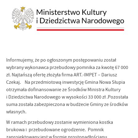
Informujemy, że po ogłoszonym postępowaniu został
wybrany wykonawca przebudowy pomnika za kwotę 67 000
zł. Najtańszą ofertę złożyła firma ART.-IMPET – Dariusz
Czekaj. Na przedmiotową inwestycję Gmina Nowa Słupia
otrzymała dofinansowanie ze Środków Ministra Kultury
i Dziedzictwa Narodowego w wysokości 33 000 zł .Pozostała
suma została zabezpieczona w budżecie Gminy ze środków
własnych.
W ramach przebudowy zostanie wymieniona kostka
brukowa i przebudowane ogrodzenie. Pomnik
zaprojektowany jest w formie prostopadłościanu,