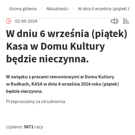
Strona główna
Aktualności
W dniu 6 września (piątek) Ka
02-09-2024
W dniu 6 września (piątek)
Kasa w Domu Kultury
będzie nieczynna.
W związku z pracami remontowymi w Domu Kultury
w Rudkach, KASA w dniu 6 września 2024 roku (piątek)
będzie nieczynna.
Przepraszamy za utrudnienia.
5671
czytano:
razy