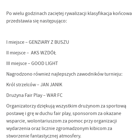
Po wielu godzinach zaciętej rywalizacji klasyfikacja końcowa
przedstawia się następująco:
I miejsce – GENZIARY Z BUSZU
II miejsce – AKS WZDÓŁ
III miejsce – GOOD LIGHT
Nagrodzono również najlepszych zawodników turnieju:
Król strzelców – JAN JANIK
Drużyna Fair Play – WAR FC
Organizatorzy dziękują wszystkim drużynom za sportową
postawę i grę w duchu fair play, sponsorom za okazane
wsparcie, wolontariuszom za pomoc przy organizacji
wydarzenia oraz licznie zgromadzonym kibicom za
stworzenie fantastycznej atmosfery.