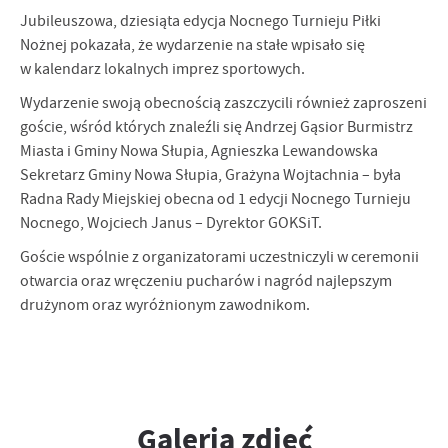
Jubileuszowa, dziesiąta edycja Nocnego Turnieju Piłki
Nożnej pokazała, że wydarzenie na stałe wpisało się
w kalendarz lokalnych imprez sportowych.
Wydarzenie swoją obecnością zaszczycili również zaproszeni
goście, wśród których znaleźli się Andrzej Gąsior Burmistrz
Miasta i Gminy Nowa Słupia, Agnieszka Lewandowska
Sekretarz Gminy Nowa Słupia, Grażyna Wojtachnia – była
Radna Rady Miejskiej obecna od 1 edycji Nocnego Turnieju
Nocnego, Wojciech Janus – Dyrektor GOKSiT.
Goście wspólnie z organizatorami uczestniczyli w ceremonii
otwarcia oraz wręczeniu pucharów i nagród najlepszym
drużynom oraz wyróżnionym zawodnikom.
Galeria zdjęć