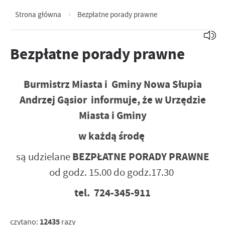
Strona główna
Bezpłatne porady prawne
Bezpłatne porady prawne
Burmistrz Miasta i Gminy Nowa Słupia
Andrzej Gąsior informuje, że w Urzędzie
Miasta i Gminy
w każdą środę
BEZPŁATNE PORADY PRAWNE
są udzielane
od godz. 15.00 do godz.17.30
tel. 724-345-911
12435
czytano:
razy